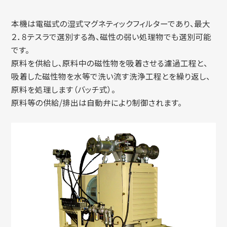
本機は電磁式の湿式マグネティックフィルターであり、最大
２．８テスラで選別する為、磁性の弱い処理物でも選別可能
です。
原料を供給し、原料中の磁性物を吸着させる濾過工程と、
吸着した磁性物を水等で洗い流す洗浄工程とを繰り返し、
原料を処理します（バッチ式）。
原料等の供給/排出は自動弁により制御されます。