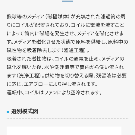
鉄球等のメディア（磁極媒体）が充填された濾過筒の周
りにコイルが配置されており、コイルに電流を流すこと
によって筒内に磁場を発生させ、メディアを磁化させま
す。メディアを磁化させた状態で原料を供給し、原料中の
磁性物を吸着除去します（濾過工程）。
吸着された磁性物は、コイルの通電を止め、メディアの
磁化を解いた後、水や洗浄液等で筒内から洗い流され
ます（洗浄工程）。供給物を切り替える際、残留液は必要
に応じ、エアブローにより押し流されます。
運転中、コイルはファンにより空冷されます。
選別模式図