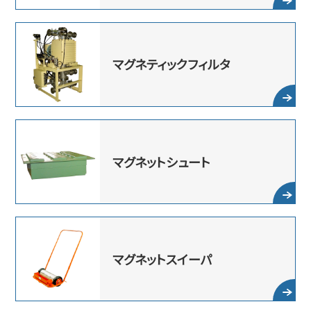
マグネティック
フィルタ
マグネット
シュート
マグネット
スイーパ