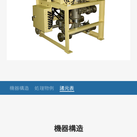
機器構造
処理物例
諸元表
機器構造