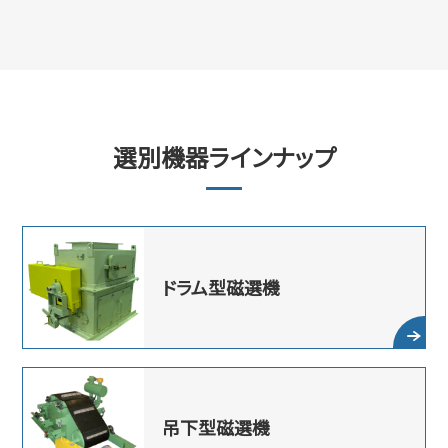
選別機器ラインナップ
ドラム型磁選機
吊下型磁選機